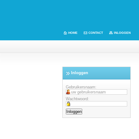
HOME
CONTACT
INLOGGEN
Inloggen
Gebruikersnaam:
Wachtwoord: